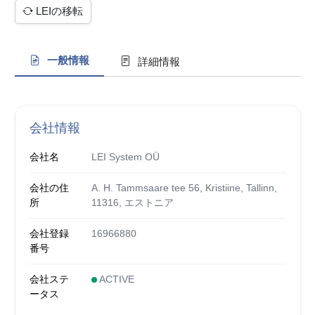
LEIの移転
一般情報
詳細情報
会社情報
会社名
LEI System OÜ
会社の住
A. H. Tammsaare tee 56, Kristiine, Tallinn,
所
11316, エストニア
会社登録
16966880
番号
会社ステ
ACTIVE
ータス