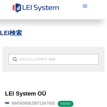
LEI検索
会社名またはLEI番号で検索
LEI System OÜ
984500908J38713A7650
ISSUED